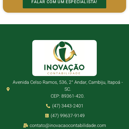
FALAR COM UM ESPECIALISTA!
Avenida Celso Ramos, 536, 2° Andar, Cambiju, Itapoá -
SC.
CEP: 89361-420.
(47) 3443-2401
(47) 99637-9149
contato@inovacaocontabilidade.com