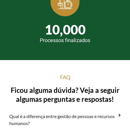
10,000
Processos finalizados
FAQ
Ficou alguma dúvida? Veja a seguir
algumas perguntas e respostas!
Qual é a diferença entre gestão de pessoas e recursos
humanos?