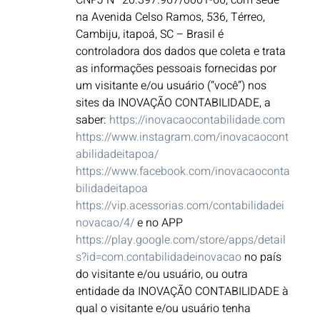
CNPJ Nº 20.397.967/0001-66, com sede
na Avenida Celso Ramos, 536, Térreo,
Cambiju, itapoá, SC – Brasil é
controladora dos dados que coleta e trata
as informações pessoais fornecidas por
um visitante e/ou usuário (“você”) nos
sites da INOVAÇÃO CONTABILIDADE, a
saber:
https://inovacaocontabilidade.com
https://www.instagram.com/inovacaocont
abilidadeitapoa/
https://www.facebook.com/inovacaoconta
bilidadeitapoa
https://vip.acessorias.com/contabilidadei
novacao/4/
e no APP
https://play.google.com/store/apps/detail
s?id=com.contabilidadeinovacao
no país
do visitante e/ou usuário, ou outra
entidade da INOVAÇÃO CONTABILIDADE à
qual o visitante e/ou usuário tenha