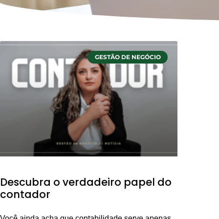
GESTÃO DE NEGÓCIO
Descubra o verdadeiro papel do
contador
Você ainda acha que contabilidade serve apenas