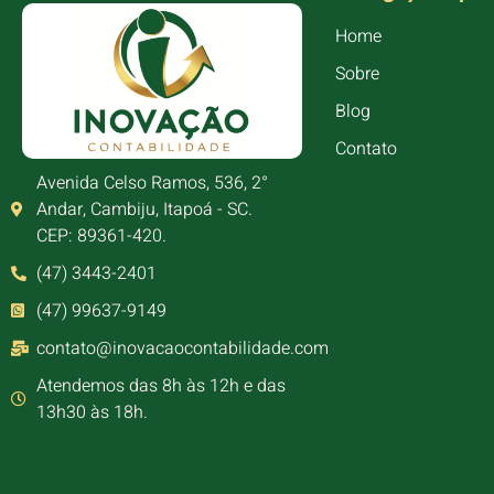
Home
Sobre
Blog
Contato
Avenida Celso Ramos, 536, 2°
Andar, Cambiju, Itapoá - SC.
CEP: 89361-420.
(47) 3443-2401
(47) 99637-9149
contato@inovacaocontabilidade.com
Atendemos das 8h às 12h e das
13h30 às 18h.