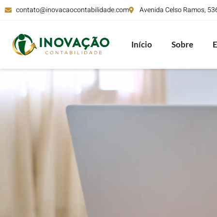
contato@inovacaocontabilidade.com
Avenida Celso Ramos, 536,
Início
Sobre
E