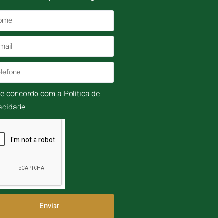
i e concordo com a
Política de
acidade
.
Enviar