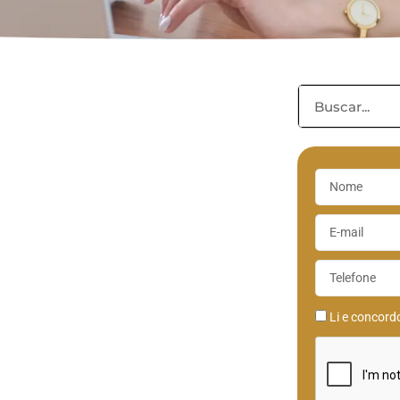
Li e concor