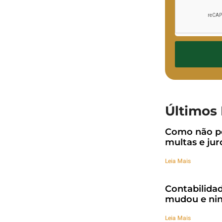
Últimos 
Como não pe
multas e jur
Leia Mais
Contabilidad
mudou e nin
Leia Mais