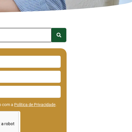
do com a
Política de Privacidade
.