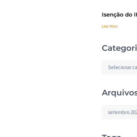
Isenção do I
Leia Mais
Categor
Arquivo