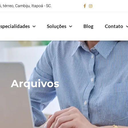
 térreo, Cambiju, Itapoá - SC.
specialidades
Soluções
Blog
Contato
Arquivos