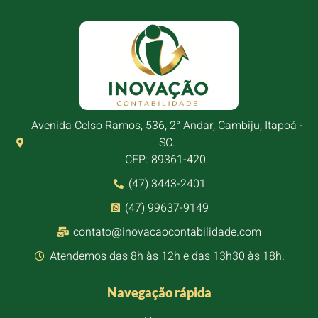
Avenida Celso Ramos, 536, 2° Andar, Cambiju, Itapoá -
SC.
CEP: 89361-420.
(47) 3443-2401
(47) 99637-9149
contato@inovacaocontabilidade.com
Atendemos das 8h às 12h e das 13h30 às 18h.
Navegação rápida