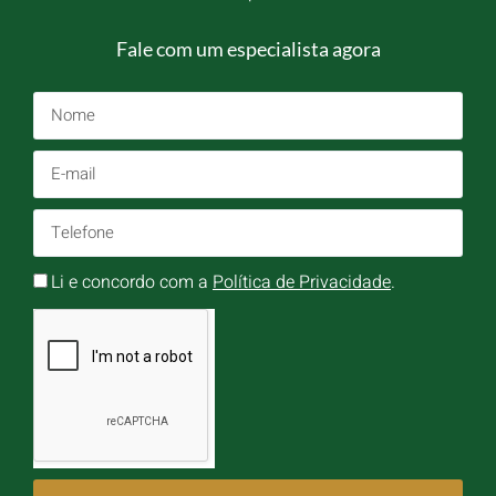
Fale com um especialista agora
Li e concordo com a
Política de Privacidade
.