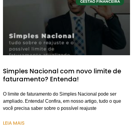
GESTÃO FINANCEIRA
Simples Nacional com novo limite de
faturamento? Entenda!
O limite de faturamento do Simples Nacional pode ser
ampliado. Entenda! Confira, em nosso artigo, tudo o que
você precisa saber sobre o possível reajuste
LEIA MAIS