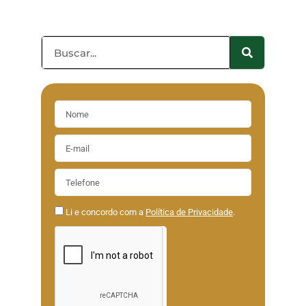
Li e concordo com a
Política de Privacidade
.