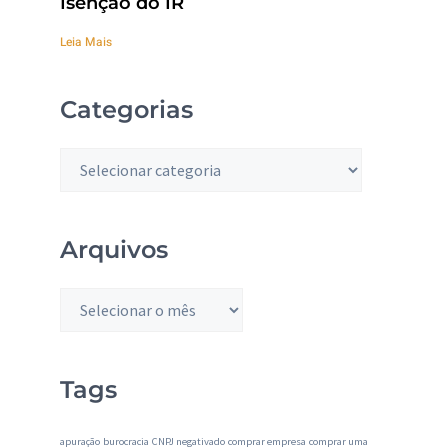
Isenção do IR
Leia Mais
Categorias
Arquivos
Tags
apuração
burocracia
CNPJ negativado
comprar empresa
comprar uma