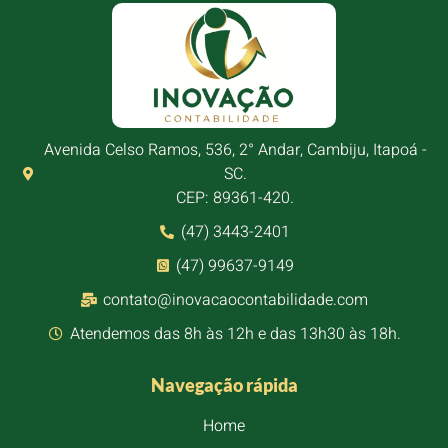
Avenida Celso Ramos, 536, 2° Andar, Cambiju, Itapoá -
SC.
CEP: 89361-420.
(47) 3443-2401
(47) 99637-9149
contato@inovacaocontabilidade.com
Atendemos das 8h às 12h e das 13h30 às 18h.
Navegação rápida
Home