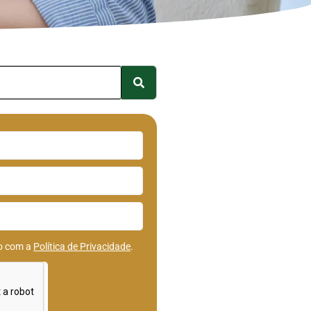
do com a
Política de Privacidade
.