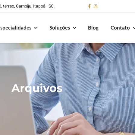
 térreo, Cambiju, Itapoá - SC.
specialidades
Soluções
Blog
Contato
Arquivos