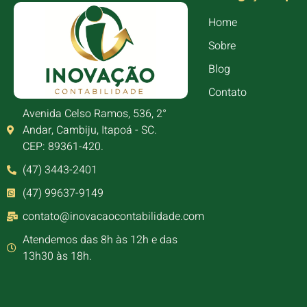
Home
Sobre
Blog
Contato
Avenida Celso Ramos, 536, 2°
Andar, Cambiju, Itapoá - SC.
CEP: 89361-420.
(47) 3443-2401
(47) 99637-9149
contato@inovacaocontabilidade.com
Atendemos das 8h às 12h e das
13h30 às 18h.