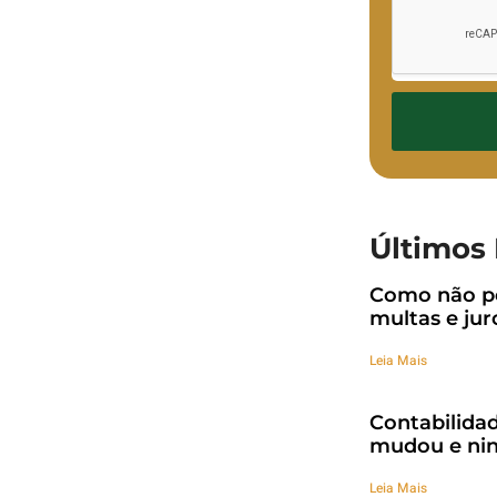
Últimos 
Como não pe
multas e jur
Leia Mais
Contabilidad
mudou e nin
Leia Mais