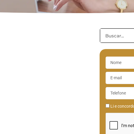
Li e concor