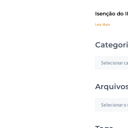
Isenção do I
Leia Mais
Categor
Arquivo