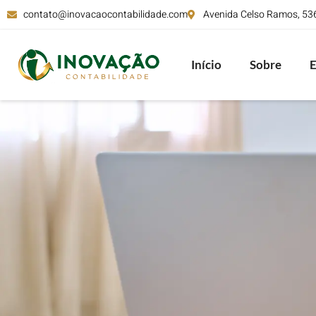
contato@inovacaocontabilidade.com
Avenida Celso Ramos, 536,
Início
Sobre
E