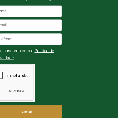
i e concordo com a
Política de
acidade
.
Enviar