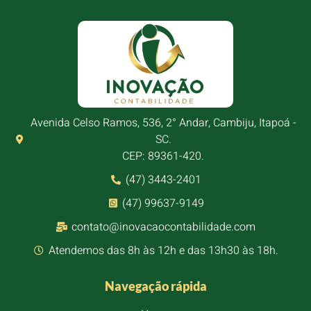
Avenida Celso Ramos, 536, 2° Andar, Cambiju, Itapoá -
SC.
CEP: 89361-420.
(47) 3443-2401
(47) 99637-9149
contato@inovacaocontabilidade.com
Atendemos das 8h às 12h e das 13h30 às 18h.
Navegação rápida