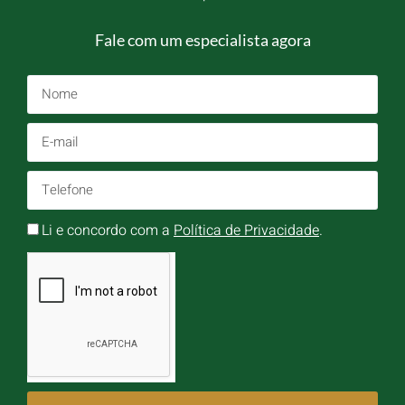
Fale com um especialista agora
Li e concordo com a
Política de Privacidade
.