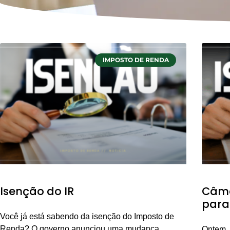
IMPOSTO DE RENDA
Isenção do IR
Câma
para
Você já está sabendo da isenção do Imposto de
Renda? O governo anunciou uma mudança
Ontem,