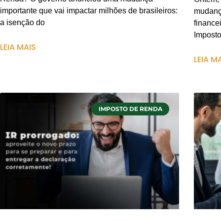
importante que vai impactar milhões de brasileiros:
mudança
a isenção do
finance
Impost
LEIA MAIS
LEIA M
IMPOSTO DE RENDA