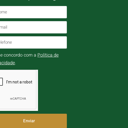
i e concordo com a
Política de
acidade
.
Enviar