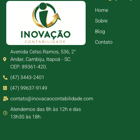
Home
Sobre
Blog
Contato
Avenida Celso Ramos, 536, 2°
Andar, Cambiju, Itapoá - SC.
CEP: 89361-420.
(47) 3443-2401
(47) 99637-9149
contato@inovacaocontabilidade.com
Atendemos das 8h às 12h e das
13h30 às 18h.