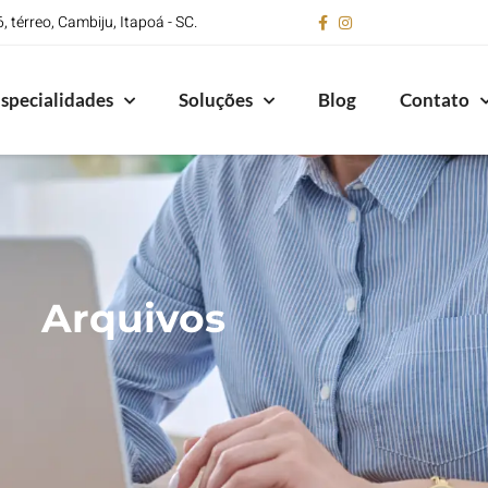
 térreo, Cambiju, Itapoá - SC.
specialidades
Soluções
Blog
Contato
Arquivos