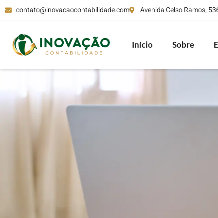
contato@inovacaocontabilidade.com
Avenida Celso Ramos, 536,
Início
Sobre
E