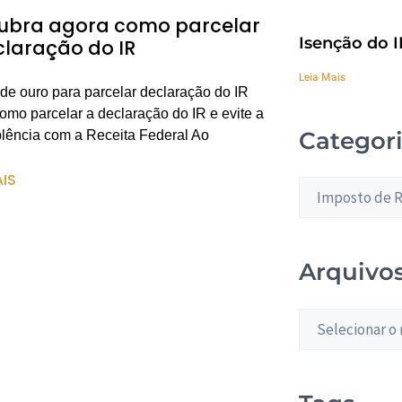
ubra agora como parcelar
Isenção do I
claração do IR
Leia Mais
 de ouro para parcelar declaração do IR
omo parcelar a declaração do IR e evite a
Categor
lência com a Receita Federal Ao
AIS
Arquivo