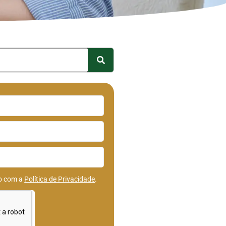
do com a
Política de Privacidade
.