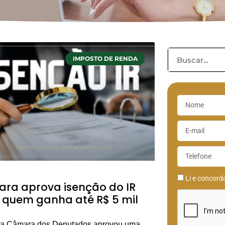
IMPOSTO DE RENDA
Li e concor
ra aprova isenção do IR
 quem ganha até R$ 5 mil
 a Câmara dos Deputados aprovou uma