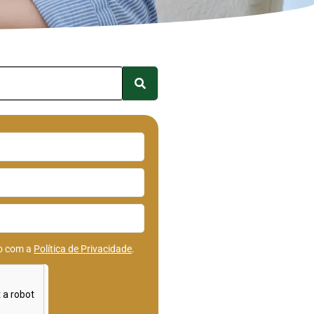
do com a
Política de Privacidade
.