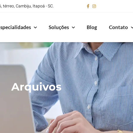
 térreo, Cambiju, Itapoá - SC.
specialidades
Soluções
Blog
Contato
Arquivos