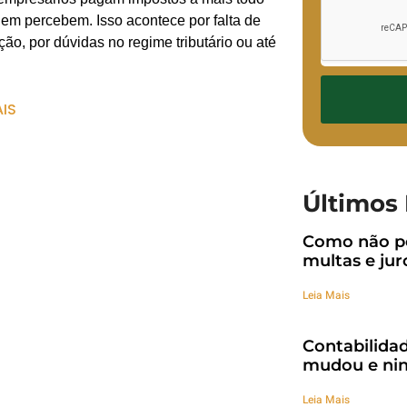
em percebem. Isso acontece por falta de
ção, por dúvidas no regime tributário ou até
AIS
Últimos 
Como não pe
multas e jur
Leia Mais
Contabilidad
mudou e nin
Leia Mais