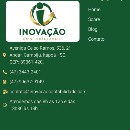
Home
Sobre
Blog
Contato
Avenida Celso Ramos, 536, 2°
Andar, Cambiju, Itapoá - SC.
CEP: 89361-420.
(47) 3443-2401
(47) 99637-9149
contato@inovacaocontabilidade.com
Atendemos das 8h às 12h e das
13h30 às 18h.