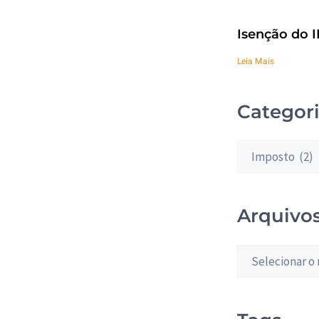
Isenção do I
Leia Mais
Categor
Arquivo