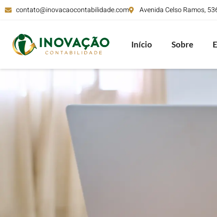
contato@inovacaocontabilidade.com
Avenida Celso Ramos, 536,
Início
Sobre
E