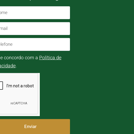
i e concordo com a
Política de
acidade
.
Enviar