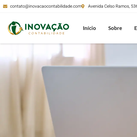
contato@inovacaocontabilidade.com
Avenida Celso Ramos, 536,
Início
Sobre
E