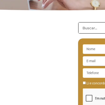
Li e concor