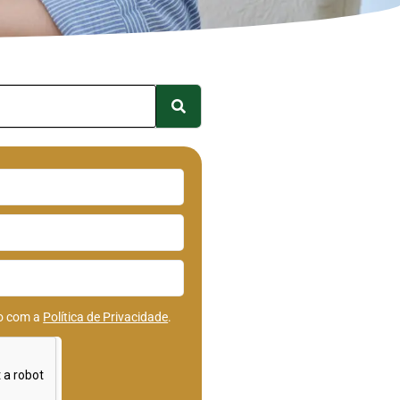
do com a
Política de Privacidade
.