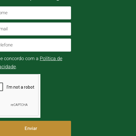
i e concordo com a
Política de
acidade
.
Enviar