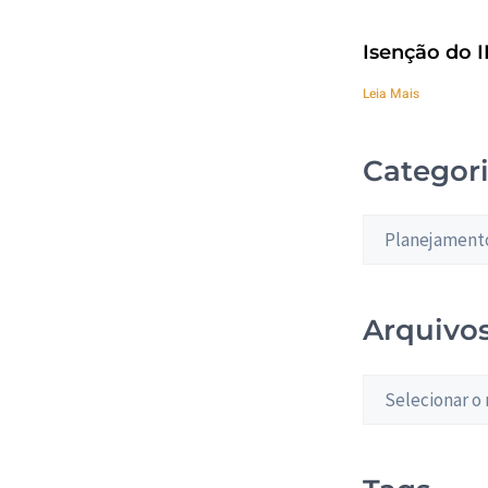
Isenção do I
Leia Mais
Categor
Arquivo