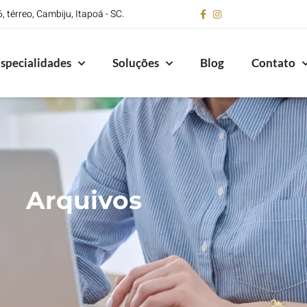
 térreo, Cambiju, Itapoá - SC.
specialidades
Soluções
Blog
Contato
Arquivos