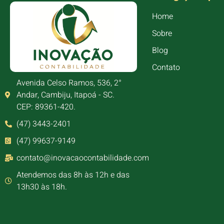
Home
Sobre
Blog
Contato
Avenida Celso Ramos, 536, 2°
Andar, Cambiju, Itapoá - SC.
CEP: 89361-420.
(47) 3443-2401
(47) 99637-9149
contato@inovacaocontabilidade.com
Atendemos das 8h às 12h e das
13h30 às 18h.