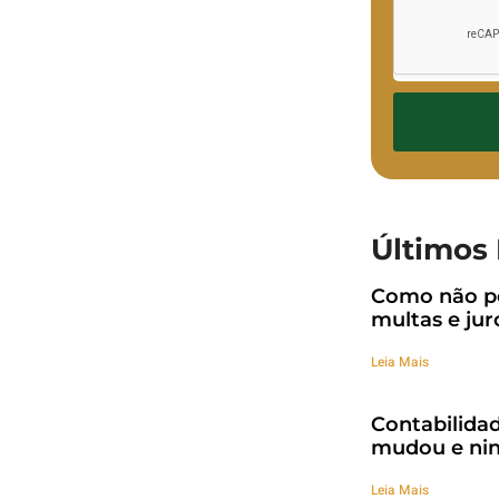
Últimos 
Como não pe
multas e jur
Leia Mais
Contabilidad
mudou e nin
Leia Mais