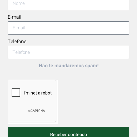
E-mail
Telefone
Não te mandaremos spam!
Receber conteúdo