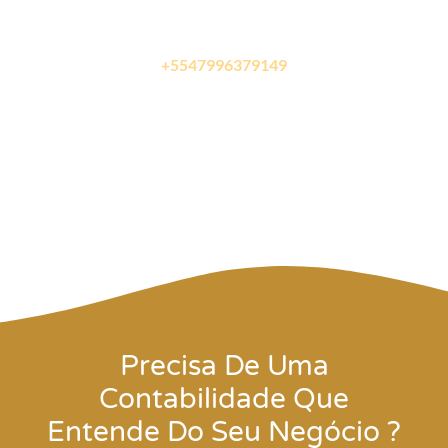
Estamos aqui para te ajudar a simplificar todas as
etapas para abrir sua empresa
Fale com um de nossos especialista
+5547996379149
Precisa De Uma
Contabilidade Que
Entende Do Seu Negócio ?