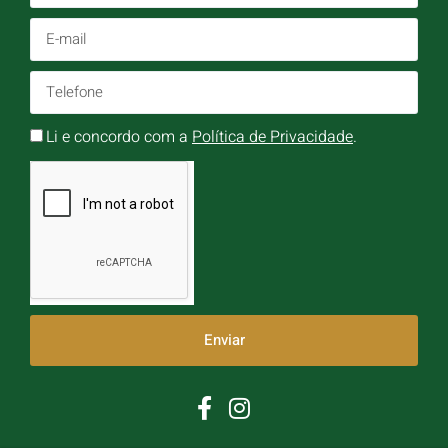
Li e concordo com a
Política de Privacidade
.
Enviar