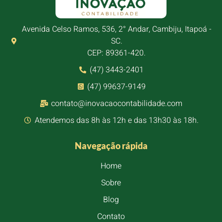
Avenida Celso Ramos, 536, 2° Andar, Cambiju, Itapoá -
SC.
CEP: 89361-420.
(47) 3443-2401
(47) 99637-9149
contato@inovacaocontabilidade.com
Atendemos das 8h às 12h e das 13h30 às 18h.
Navegação rápida
Home
Sobre
Blog
Contato