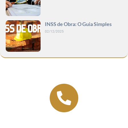
INSS de Obra: O Guia Simples
02/12/2025
Se Livre Do Processo Burocrático