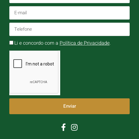
Li e concordo com a
Política de Privacidade
.
Enviar