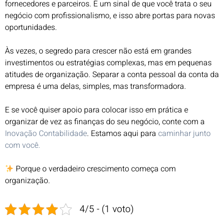
fornecedores e parceiros. É um sinal de que você trata o seu
negócio com profissionalismo, e isso abre portas para novas
oportunidades.
Às vezes, o segredo para crescer não está em grandes
investimentos ou estratégias complexas, mas em pequenas
atitudes de organização. Separar a conta pessoal da conta da
empresa é uma delas, simples, mas transformadora.
E se você quiser apoio para colocar isso em prática e
organizar de vez as finanças do seu negócio, conte com a
Inovação Contabilidade
. Estamos aqui para
caminhar junto
com você.
Porque o verdadeiro crescimento começa com
organização.
4/5 - (1 voto)