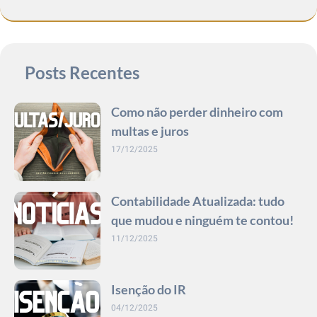
Posts Recentes
Como não perder dinheiro com
multas e juros
17/12/2025
Contabilidade Atualizada: tudo
que mudou e ninguém te contou!
11/12/2025
Isenção do IR
04/12/2025