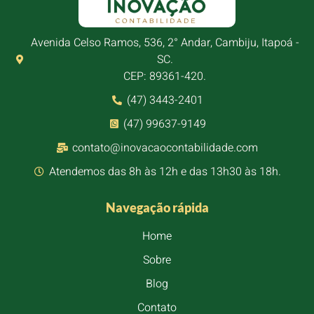
Avenida Celso Ramos, 536, 2° Andar, Cambiju, Itapoá -
SC.
CEP: 89361-420.
(47) 3443-2401
(47) 99637-9149
contato@inovacaocontabilidade.com
Atendemos das 8h às 12h e das 13h30 às 18h.
Navegação rápida
Home
Sobre
Blog
Contato