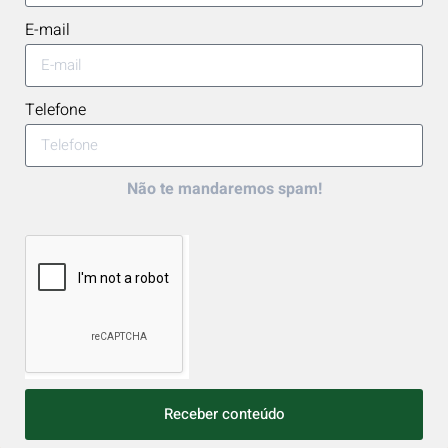
E-mail
Telefone
Não te mandaremos spam!
Receber conteúdo