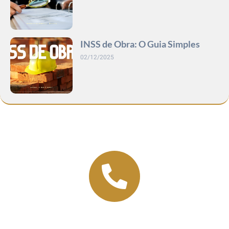
INSS de Obra: O Guia Simples
02/12/2025
Se Livre Do Processo Burocrático