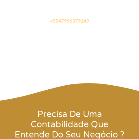
Estamos aqui para te ajudar a simplificar todas as
etapas para abrir sua empresa
Fale com um de nossos especialista
+5547996379149
Precisa De Uma
Contabilidade Que
Entende Do Seu Negócio ?